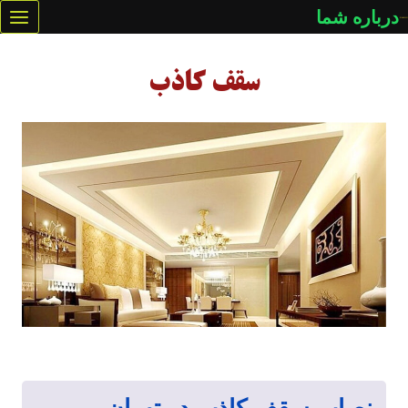
ازگشت
درباره شما
ه
حتوا
سقف کاذب
نصاب سقف کاذب در تهران