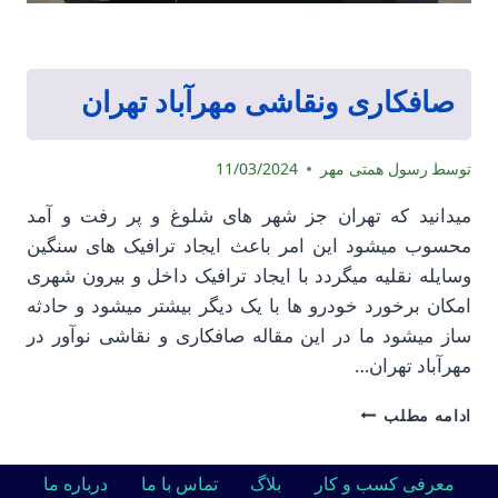
صافکاری ونقاشی مهرآباد تهران
توسط
رسول همتی مهر
11/03/2024
میدانید که تهران جز شهر های شلوغ و پر رفت و آمد
محسوب میشود این امر باعث ایجاد ترافیک های سنگین
وسایله نقلیه میگردد با ایجاد ترافیک داخل و بیرون شهری
امکان برخورد خودرو ها با یک دیگر بیشتر میشود و حادثه
ساز میشود ما در این مقاله صافکاری و نقاشی نوآور در
مهرآباد تهران…
صافکاری
ادامه مطلب
ونقاشی
مهرآباد
تهران
معرفی کسب و کار
بلاگ
تماس با ما
درباره ما