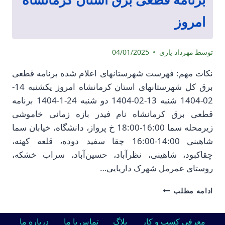
امروز
توسط
مهرداد یاری
04/01/2025
نکات مهم: فهرست شهرستانهای اعلام شده برنامه قطعی
برق کل شهرستانهای استان کرمانشاه امروز یکشنبه 14-
02-1404 شنبه 13-02-1404 دو شنبه 24-1-1404 برنامه
قطعی برق کرمانشاه نام فیدر بازه زمانی خاموشی
زیرمحله سما 16:00-18:00 خ پرواز، دانشگاه، خیابان سما
شاهینی 14:00-16:00 چقا سفید دوده، قلعه کهنه،
چقاکبود، شاهینی، نظرآباد، حسین‌آباد، سراب خشکه،
روستای عمرمل شهرک داریایی…
برنامه
ادامه مطلب
قطعی
برق
استان
معرفی کسب و کار
بلاگ
تماس با ما
درباره ما