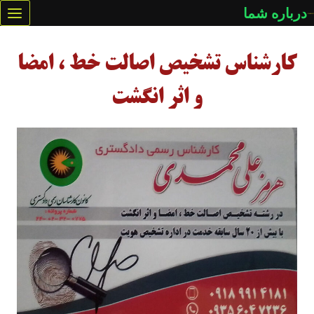
ازگشت
درباره شما
ه
حتوا
کارشناس تشخیص اصالت خط ، امضا
و اثر انگشت