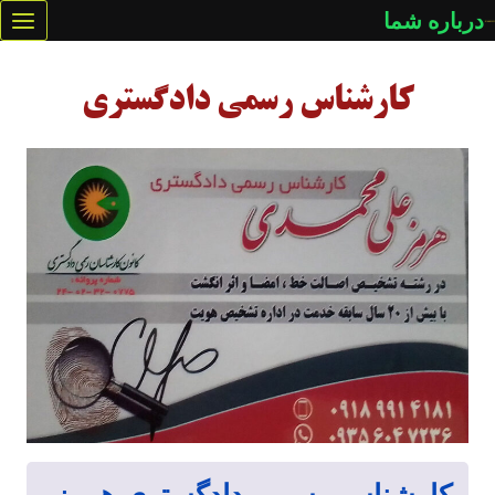
ازگشت
درباره شما
ه
حتوا
کارشناس‌ رسمی دادگستری
کارشناس رسمی دادگستری هرمز